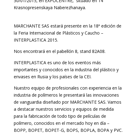
30/01/2015, en EXPOCENTRE, situado en 14
Krasnopresenskaya Naberezhanaya.
MARCHANTE SAS estará presente en la 18ª edición de
la Feria Internacional de Plásticos y Caucho –
INTERPLASTICA 2015.
Nos encontrará en el pabellón 8, stand 82A08.
INTERPLASTICA es uno de los eventos más
importantes y conocidos en la industria del plástico y
envases en Rusia y los países de la CEI.
Nuestro equipo de profesionales con experiencia en la
industria de polímeros le presentará las innovaciones
de vanguardia diseñado por MARCHANTE SAS.
Vamos
a destacar nuestros servicios y equipos de medida
para la fabricación de todo tipo de películas de
polímero, conocidos en el mercado hoy en día –
BOPP, BOPET, BOPET-G, BOPS, BOPLA, BOPA y PVC.