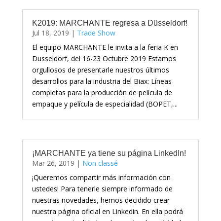
K2019: MARCHANTE regresa a Düsseldorf!
Jul 18, 2019
|
Trade Show
El equipo MARCHANTE le invita a la feria K en
Dusseldorf, del 16-23 Octubre 2019 Estamos
orgullosos de presentarle nuestros últimos
desarrollos para la industria del Biax: Líneas
completas para la producción de película de
empaque y película de especialidad (BOPET,...
¡MARCHANTE ya tiene su página LinkedIn!
Mar 26, 2019
|
Non classé
¡Queremos compartir más información con
ustedes! Para tenerle siempre informado de
nuestras novedades, hemos decidido crear
nuestra página oficial en Linkedin. En ella podrá