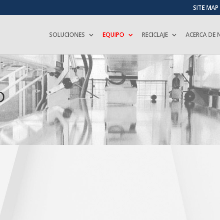
SITE MAP
SOLUCIONES
EQUIPO
RECICLAJE
ACERCA DE
O