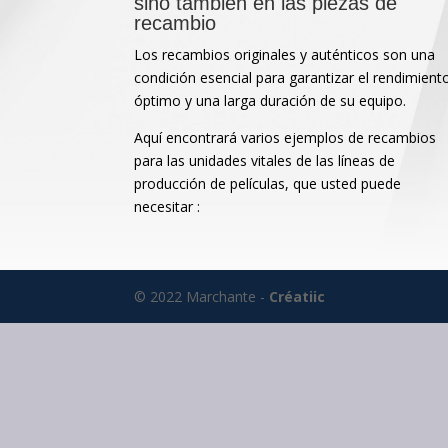
sino también en las piezas de
recambio
Los recambios originales y auténticos son una
condición esencial para garantizar el rendimient
óptimo y una larga duración de su equipo.
Aquí encontrará varios ejemplos de recambios
para las unidades vitales de las líneas de
producción de películas, que usted puede
necesitar :
© 2022 Marchante -
Créatiic