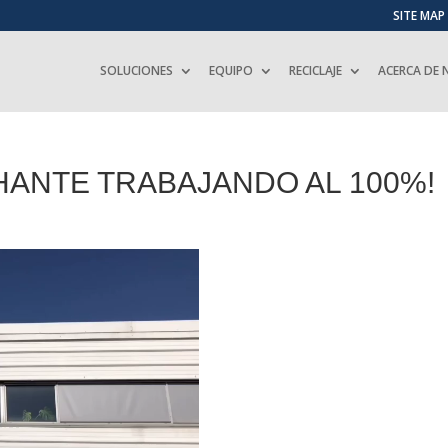
SITE MAP
SOLUCIONES
EQUIPO
RECICLAJE
ACERCA DE
HANTE TRABAJANDO AL 100%!