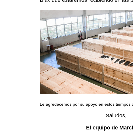
Biax que estaremos recibiendo en las
Le agredecemos por su apoyo en estos tiempos di
Saludos,
El equipo de Marc