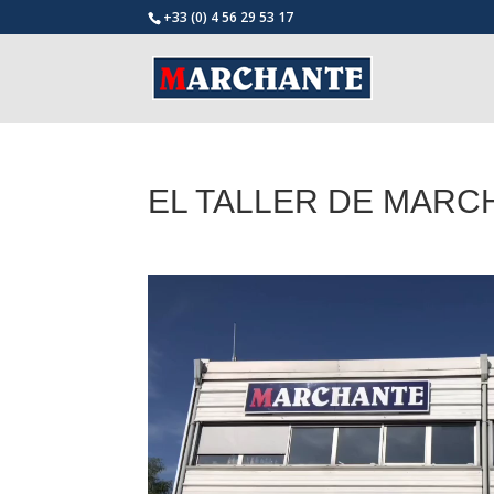
+33 (0) 4 56 29 53 17
EL TALLER DE MARC